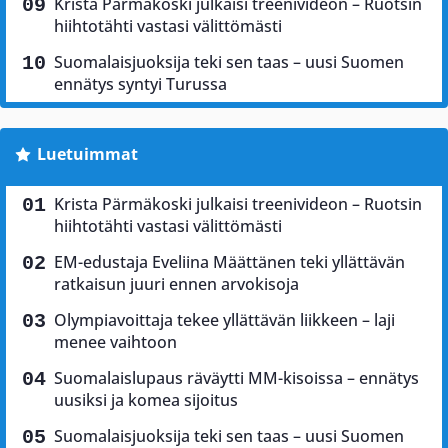
Krista Pärmäkoski julkaisi treenivideon – Ruotsin
hiihtotähti vastasi välittömästi
Suomalaisjuoksija teki sen taas – uusi Suomen
ennätys syntyi Turussa
Luetuimmat
Krista Pärmäkoski julkaisi treenivideon – Ruotsin
hiihtotähti vastasi välittömästi
EM-edustaja Eveliina Määttänen teki yllättävän
ratkaisun juuri ennen arvokisoja
Olympiavoittaja tekee yllättävän liikkeen – laji
menee vaihtoon
Suomalaislupaus räväytti MM-kisoissa – ennätys
uusiksi ja komea sijoitus
Suomalaisjuoksija teki sen taas – uusi Suomen