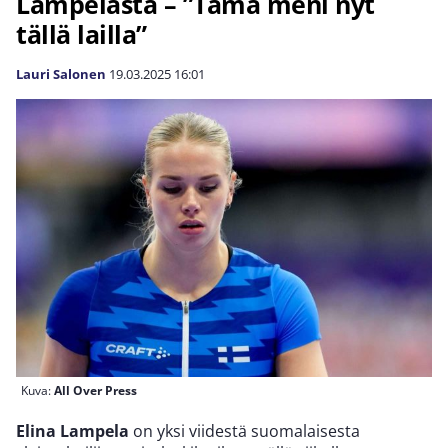
Lampelasta – ”Tämä meni nyt
tällä lailla”
Lauri Salonen
19.03.2025
16:01
Kuva:
All Over Press
Elina Lampela
on yksi viidestä suomalaisesta