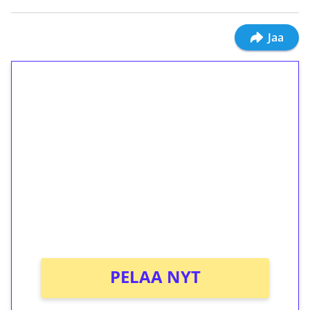
Jaa
1€ = 10€ arvosta
ilmaiskierroksia ilman
kierrätystä!
Talleta 1€
Saat heti 50 ilmaiskierrosta Tuohi 1000 -
peliin (arvo 0,20€ per kierros)!
Ei kierrätysvaatimusta!
PELAA NYT