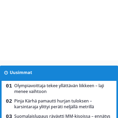
Uusimmat
Olympiavoittaja tekee yllättävän liikkeen – laji
menee vaihtoon
Pinja Kärhä pamautti hurjan tuloksen –
karsintaraja ylittyi peräti neljällä metrillä
Suomalaislupaus räväytti MM-kisoissa – ennätys