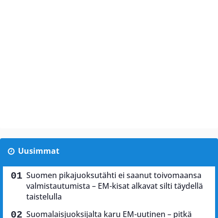
Uusimmat
Suomen pikajuoksutähti ei saanut toivomaansa
valmistautumista – EM-kisat alkavat silti täydellä
taistelulla
Suomalaisjuoksijalta karu EM-uutinen – pitkä