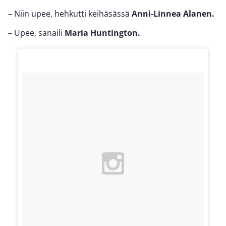
– Niin upee, hehkutti keihäsässä
Anni-Linnea Alanen.
– Upee, sanaili
Maria Huntington.