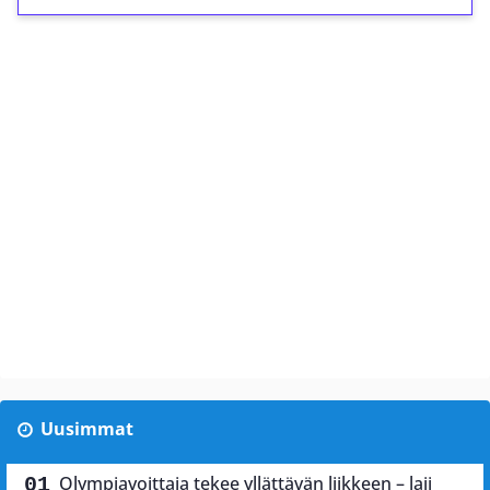
Uusimmat
Olympiavoittaja tekee yllättävän liikkeen – laji