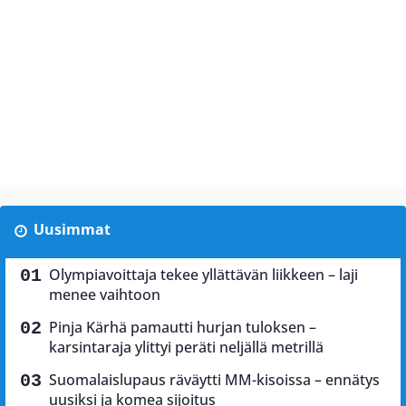
Uusimmat
Olympiavoittaja tekee yllättävän liikkeen – laji
menee vaihtoon
Pinja Kärhä pamautti hurjan tuloksen –
karsintaraja ylittyi peräti neljällä metrillä
Suomalaislupaus räväytti MM-kisoissa – ennätys
uusiksi ja komea sijoitus