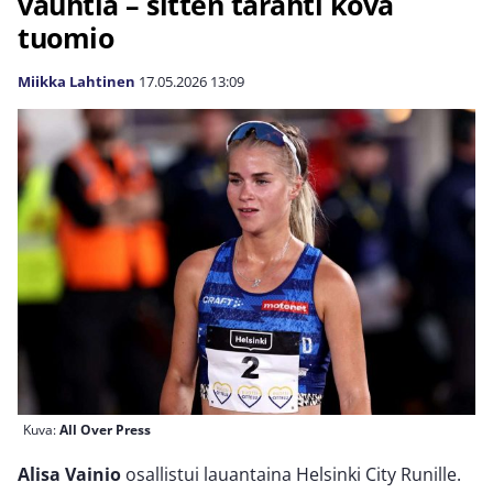
vauhtia – sitten tärähti kova
tuomio
Miikka Lahtinen
17.05.2026
13:09
Kuva:
All Over Press
Alisa Vainio
osallistui lauantaina Helsinki City Runille.