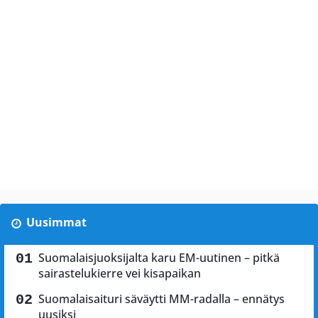
Uusimmat
Suomalaisjuoksijalta karu EM-uutinen – pitkä
sairastelukierre vei kisapaikan
Suomalaisaituri säväytti MM-radalla – ennätys
uusiksi