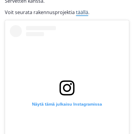
Servetten kanssa.
Voit seurata rakennusprojektia
täällä
.
Näytä tämä julkaisu Instagramissa