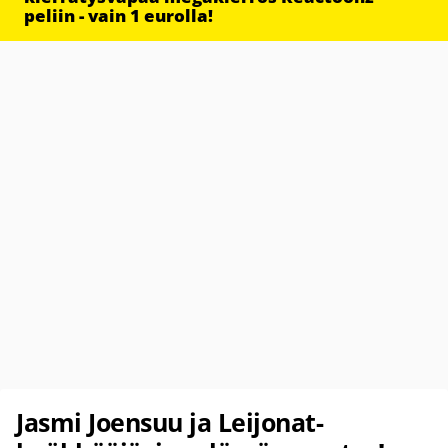
peliin - vain 1 eurolla!
Jasmi Joensuu ja Leijonat-