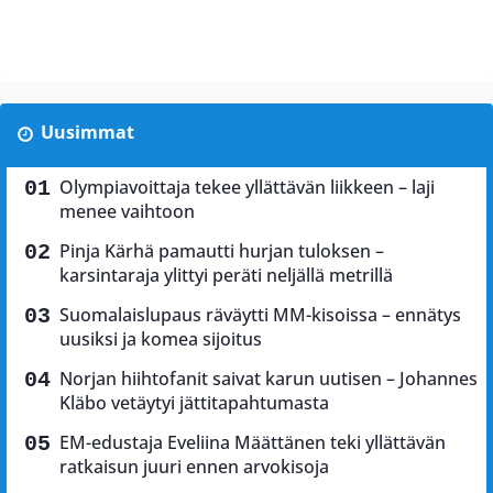
Uusimmat
Olympiavoittaja tekee yllättävän liikkeen – laji
menee vaihtoon
Pinja Kärhä pamautti hurjan tuloksen –
karsintaraja ylittyi peräti neljällä metrillä
Suomalaislupaus räväytti MM-kisoissa – ennätys
uusiksi ja komea sijoitus
Norjan hiihtofanit saivat karun uutisen – Johannes
Kläbo vetäytyi jättitapahtumasta
EM-edustaja Eveliina Määttänen teki yllättävän
ratkaisun juuri ennen arvokisoja