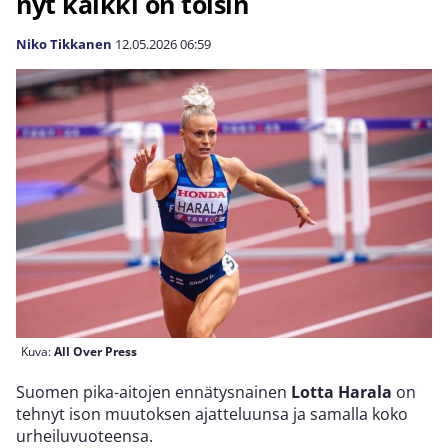
nyt kaikki on toisin
Niko Tikkanen
12.05.2026
06:59
Kuva:
All Over Press
Suomen pika-aitojen ennätysnainen
Lotta Harala
on
tehnyt ison muutoksen ajatteluunsa ja samalla koko
urheiluvuoteensa.