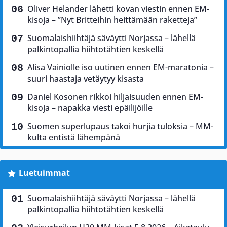
Oliver Helander lähetti kovan viestin ennen EM-
kisoja – ”Nyt Britteihin heittämään raketteja”
Suomalaishiihtäjä säväytti Norjassa – lähellä
palkintopallia hiihtotähtien keskellä
Alisa Vainiolle iso uutinen ennen EM-maratonia –
suuri haastaja vetäytyy kisasta
Daniel Kosonen rikkoi hiljaisuuden ennen EM-
kisoja – napakka viesti epäilijöille
Suomen superlupaus takoi hurjia tuloksia – MM-
kulta entistä lähempänä
Luetuimmat
Suomalaishiihtäjä säväytti Norjassa – lähellä
palkintopallia hiihtotähtien keskellä