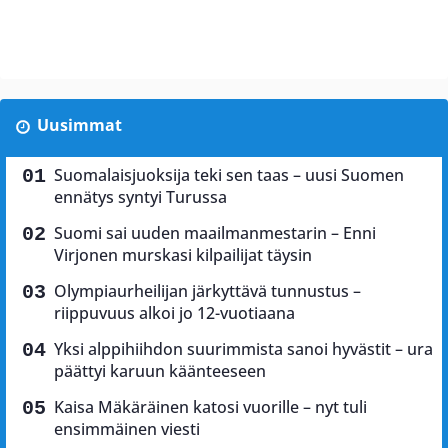
Uusimmat
Suomalaisjuoksija teki sen taas – uusi Suomen
ennätys syntyi Turussa
Suomi sai uuden maailmanmestarin – Enni
Virjonen murskasi kilpailijat täysin
Olympiaurheilijan järkyttävä tunnustus –
riippuvuus alkoi jo 12-vuotiaana
Yksi alppihiihdon suurimmista sanoi hyvästit – ura
päättyi karuun käänteeseen
Kaisa Mäkäräinen katosi vuorille – nyt tuli
ensimmäinen viesti