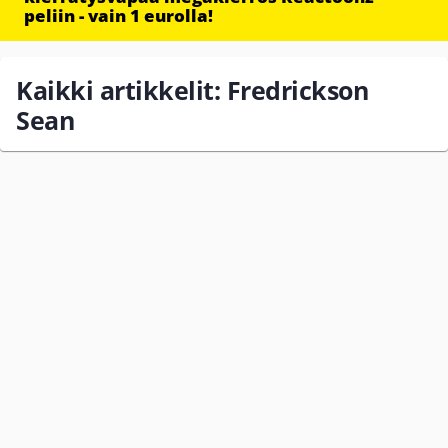
peliin - vain 1 eurolla!
Kaikki artikkelit: Fredrickson
Sean