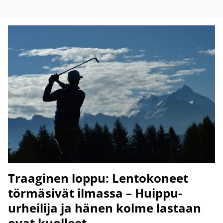
Traaginen loppu: Lentokoneet
törmäsivät ilmassa – Huippu-
urheilija ja hänen kolme lastaan
ovat kuolleet