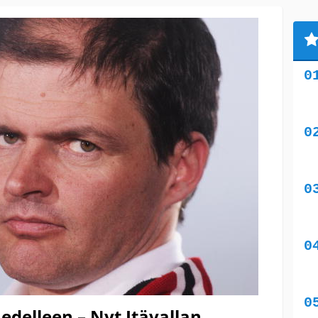
edelleen – Nyt Itävallan