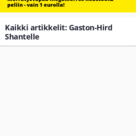
peliin - vain 1 eurolla!
Kaikki artikkelit: Gaston-Hird
Shantelle