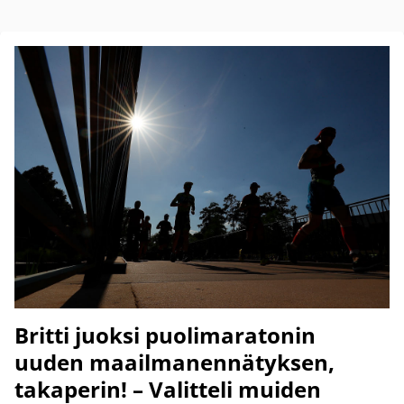
Britti juoksi puolimaratonin
uuden maailmanennätyksen,
takaperin! – Valitteli muiden