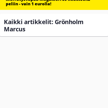
peliin - vain 1 eurolla!
Kaikki artikkelit: Grönholm
Marcus