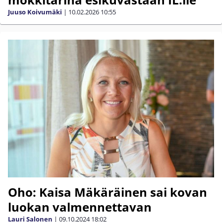
Juuso Koivumäki
|
10.02.2026
10:55
Oho: Kaisa Mäkäräinen sai kovan
luokan valmennettavan
Lauri Salonen
|
09.10.2024
18:02