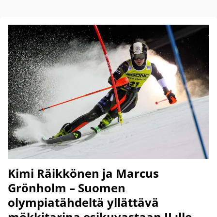
Kimi Räikkönen ja Marcus
Grönholm – Suomen
olympiatähdeltä yllättävä
mökkitarina esikuvastaan IL:lle