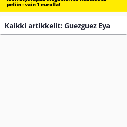
peliin - vain 1 eurolla!
Kaikki artikkelit: Guezguez Eya