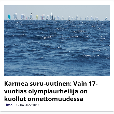
Karmea suru-uutinen: Vain 17-
vuotias olympiaurheilija on
kuollut onnettomuudessa
Timo
|
12.04.2022
10:39