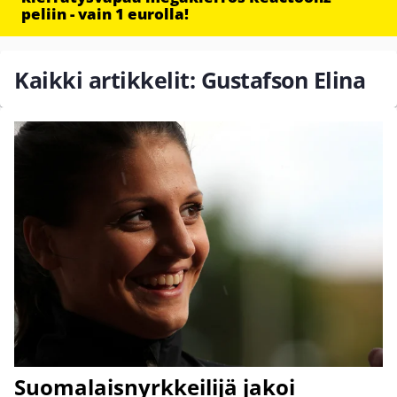
peliin - vain 1 eurolla!
Kaikki artikkelit: Gustafson Elina
Suomalaisnyrkkeilijä jakoi