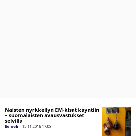
Naisten nyrkkeilyn EM-kisat käyntiin
– suomalaisten avausvastukset
selvillä
Eemeli
|
15.11.2016
17:08