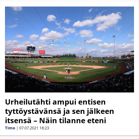
Urheilutähti ampui entisen
tyttöystävänsä ja sen jälkeen
itsensä – Näin tilanne eteni
Timo
|
07.07.2021
18:23