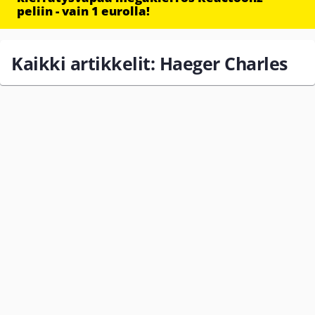
peliin - vain 1 eurolla!
Kaikki artikkelit: Haeger Charles