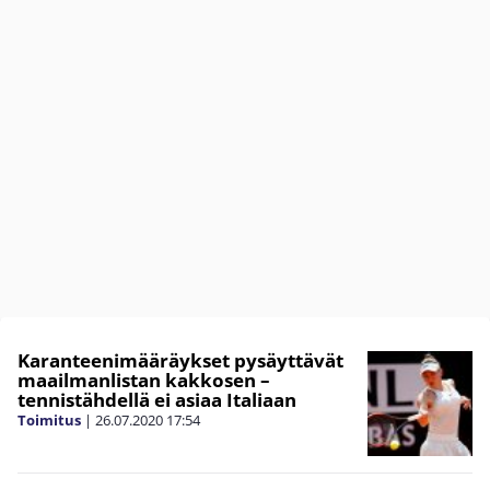
Karanteenimääräykset pysäyttävät
maailmanlistan kakkosen –
tennistähdellä ei asiaa Italiaan
Toimitus
|
26.07.2020
17:54