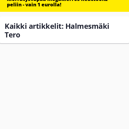
peliin - vain 1 eurolla!
Kaikki artikkelit: Halmesmäki
Tero