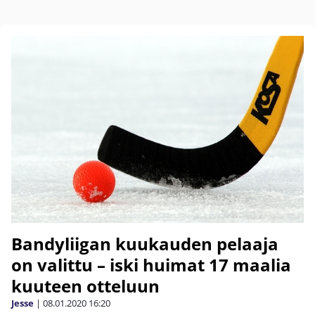
Bandyliigan kuukauden pelaaja
on valittu – iski huimat 17 maalia
kuuteen otteluun
Jesse
|
08.01.2020
16:20