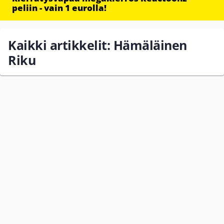
peliin - vain 1 eurolla!
Kaikki artikkelit: Hämäläinen
Riku