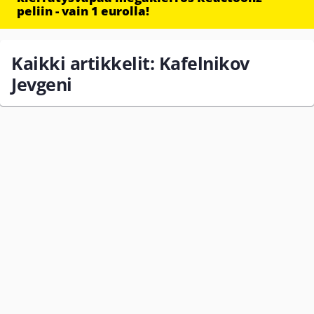
peliin - vain 1 eurolla!
Kaikki artikkelit: Kafelnikov
Jevgeni