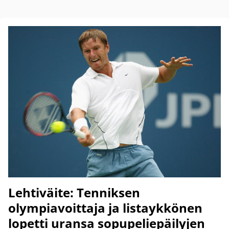
Lehtiväite: Tenniksen
olympiavoittaja ja listaykkönen
lopetti uransa sopupeliepäilyjen