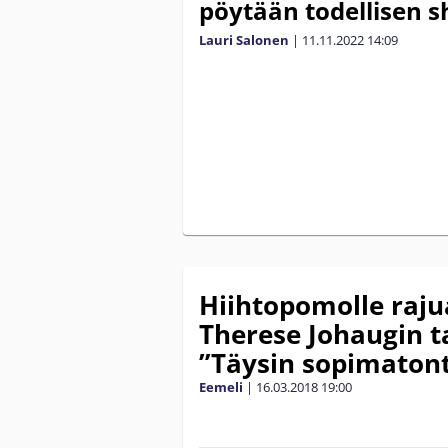
pöytään todellisen s
Lauri Salonen
|
11.11.2022
14:09
Hiihtopomolle raju
Therese Johaugin t
”Täysin sopimaton
Eemeli
|
16.03.2018
19:00