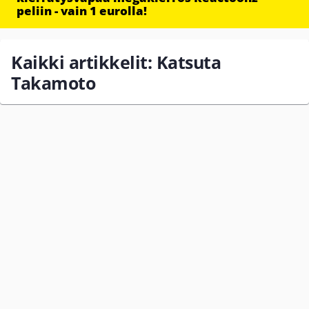
peliin - vain 1 eurolla!
Kaikki artikkelit: Katsuta
Takamoto