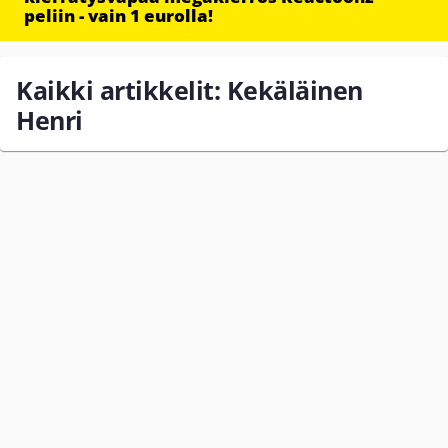
peliin - vain 1 eurolla!
Kaikki artikkelit: Kekäläinen
Henri