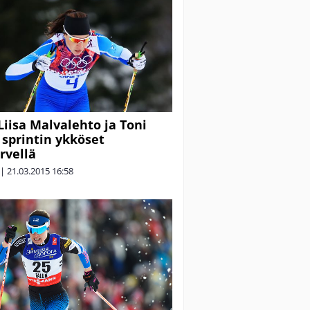
iisa Malvalehto ja Toni
 sprintin ykköset
rvellä
|
21.03.2015
16:58