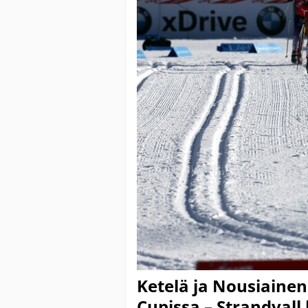
Ketelä ja Nousiaine
Cupissa – Strandvall 