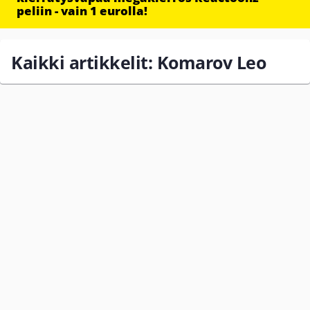
peliin - vain 1 eurolla!
Kaikki artikkelit: Komarov Leo