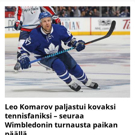
Leo Komarov paljastui kovaksi
tennisfaniksi – seuraa
Wimbledonin turnausta paikan
päällä