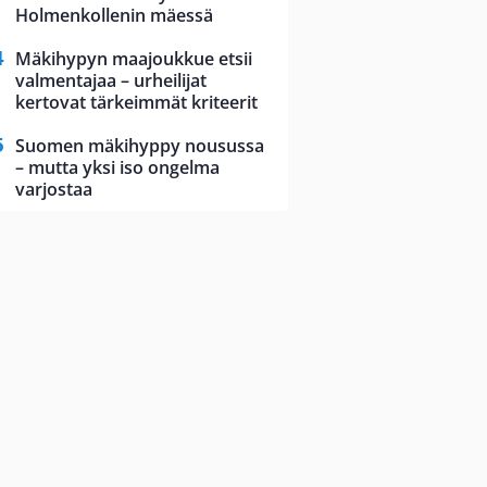
Holmenkollenin mäessä
Mäkihypyn maajoukkue etsii
valmentajaa – urheilijat
kertovat tärkeimmät kriteerit
Suomen mäkihyppy nousussa
– mutta yksi iso ongelma
varjostaa