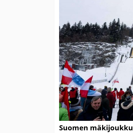
Suomen mäkijoukkue 