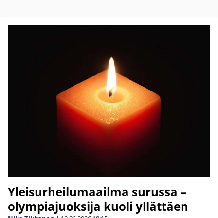
Yleisurheilumaailma surussa –
olympiajuoksija kuoli yllättäen