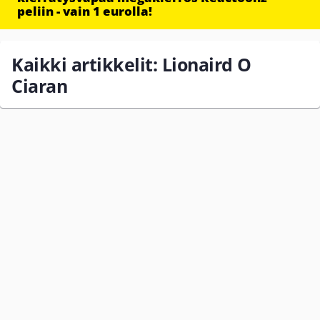
peliin - vain 1 eurolla!
Kaikki artikkelit: Lionaird O
Ciaran