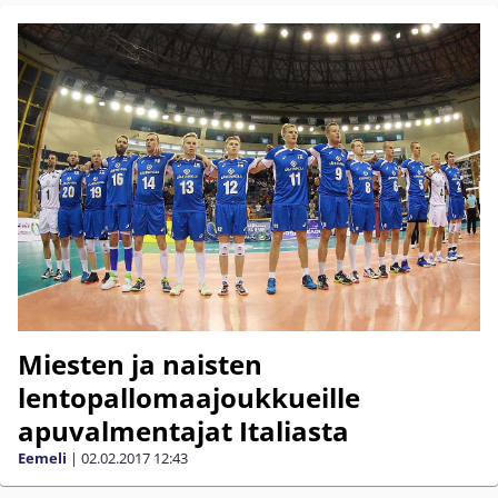
Miesten ja naisten
lentopallomaajoukkueille
apuvalmentajat Italiasta
Eemeli
|
02.02.2017
12:43