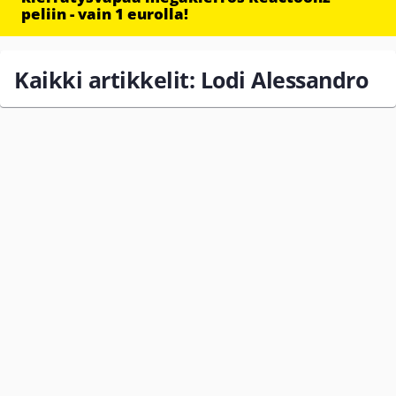
peliin - vain 1 eurolla!
Kaikki artikkelit: Lodi Alessandro