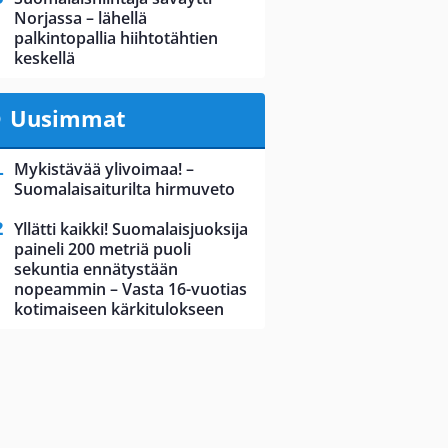
Norjassa – lähellä
palkintopallia hiihtotähtien
keskellä
Uusimmat
Mykistävää ylivoimaa! –
Suomalaisaiturilta hirmuveto
Yllätti kaikki! Suomalaisjuoksija
paineli 200 metriä puoli
sekuntia ennätystään
nopeammin – Vasta 16-vuotias
kotimaiseen kärkitulokseen