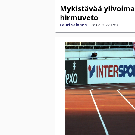
Mykistävää ylivoimaa
hirmuveto
Lauri Salonen
|
28.08.2022
18:01