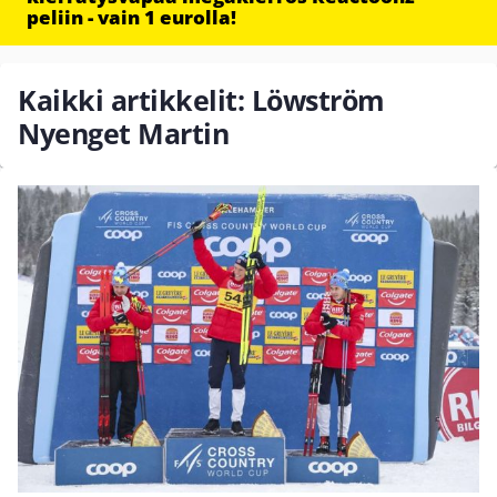
peliin - vain 1 eurolla!
Kaikki artikkelit: Löwström
Nyenget Martin