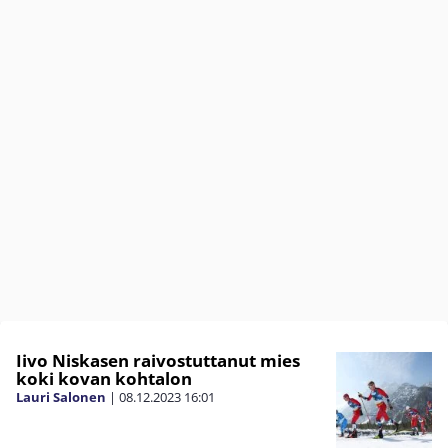
Iivo Niskasen raivostuttanut mies
koki kovan kohtalon
Lauri Salonen
|
08.12.2023
16:01