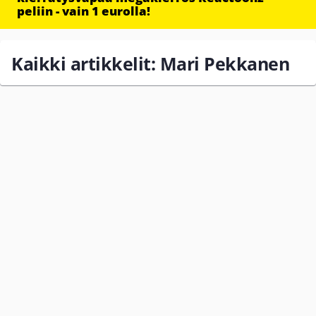
peliin - vain 1 eurolla!
Kaikki artikkelit: Mari Pekkanen