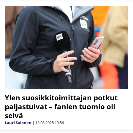
Ylen suosikkitoimittajan potkut
paljastuivat – fanien tuomio oli
selvä
Lauri Salonen
|
13.08.2025
19:56