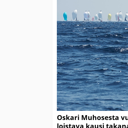
Oskari Muhosesta vu
loistava kausi takan