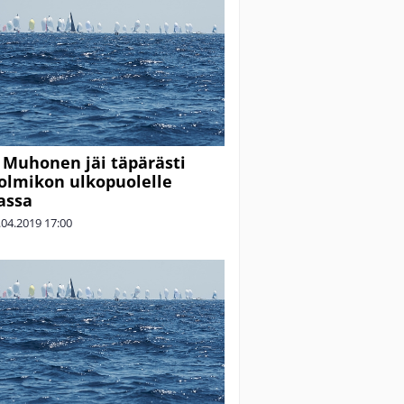
 Muhonen jäi täpärästi
olmikon ulkopuolelle
assa
.04.2019
17:00