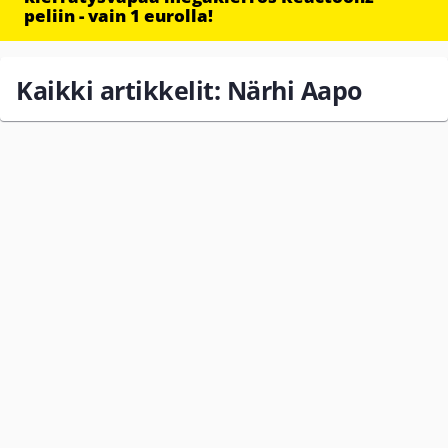
peliin - vain 1 eurolla!
Kaikki artikkelit: Närhi Aapo