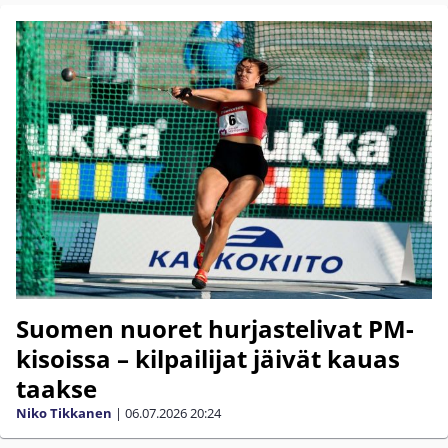
Suomen nuoret hurjastelivat PM-
kisoissa – kilpailijat jäivät kauas
taakse
Niko Tikkanen
|
06.07.2026
20:24