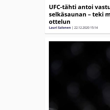
UFC-tähti antoi vast
selkäsaunan – teki 
ottelun
Lauri Salonen
|
22.12.2020
15:14