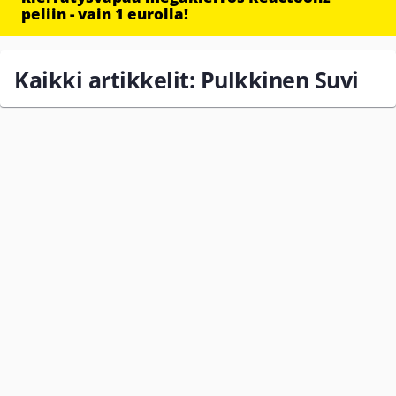
peliin - vain 1 eurolla!
Kaikki artikkelit: Pulkkinen Suvi