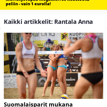
peliin - vain 1 eurolla!
Kaikki artikkelit: Rantala Anna
Suomalaisparit mukana