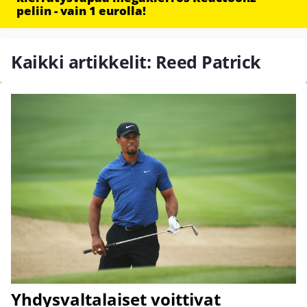
peliin - vain 1 eurolla!
Kaikki artikkelit: Reed Patrick
Yhdysvaltalaiset voittivat