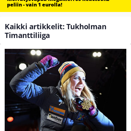
peliin - vain 1 eurolla!
Kaikki artikkelit: Tukholman
Timanttiliiga