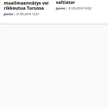
valtiatar
maailmaennätys voi
rikkoutua Turussa
Janne
|
31.05.2019
10:02
Janne
|
31.05.2019
13:21