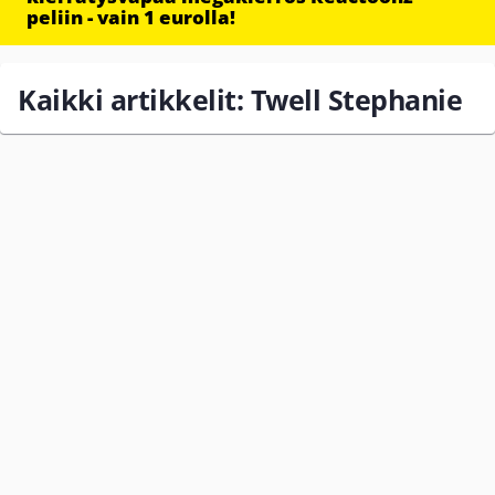
peliin - vain 1 eurolla!
Kaikki artikkelit: Twell Stephanie