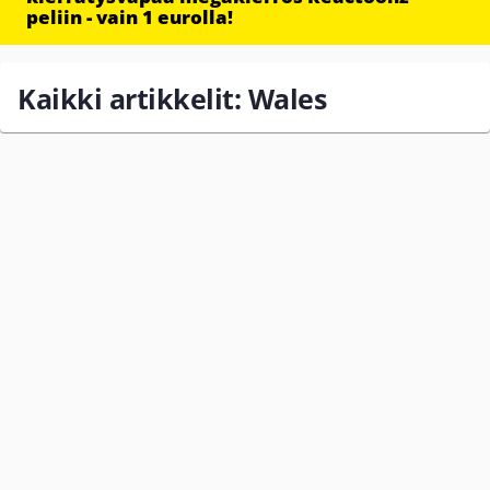
peliin - vain 1 eurolla!
Kaikki artikkelit: Wales