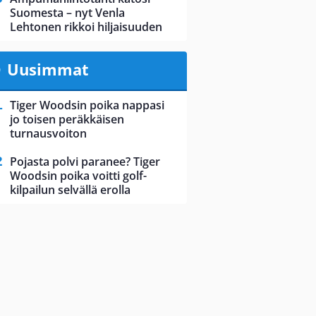
Suomesta – nyt Venla
Lehtonen rikkoi hiljaisuuden
Uusimmat
Tiger Woodsin poika nappasi
jo toisen peräkkäisen
turnausvoiton
Pojasta polvi paranee? Tiger
Woodsin poika voitti golf-
kilpailun selvällä erolla