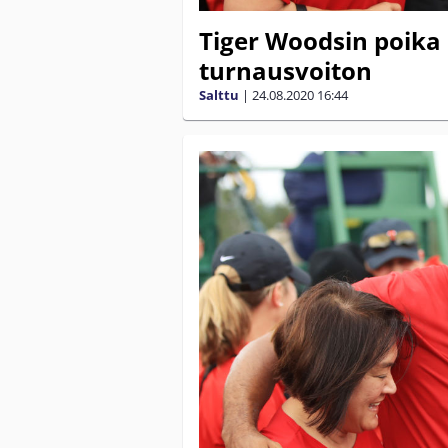
Tiger Woodsin poika 
turnausvoiton
Salttu
|
24.08.2020
16:44