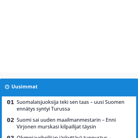
Uusimmat
Suomalaisjuoksija teki sen taas – uusi Suomen
ennätys syntyi Turussa
Suomi sai uuden maailmanmestarin – Enni
Virjonen murskasi kilpailijat täysin
Olympiaurheilijan järkyttävä tunnustus –