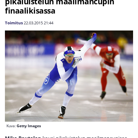
pikaluistelun maailmancupin
finaalikisassa
Toimitus
22.03.2015
21:44
Kuva:
Getty Images