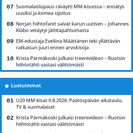
Suomalaislupaus räväytti MM-kisoissa – ennätys
uusiksi ja komea sijoitus
Norjan hiihtofanit saivat karun uutisen – Johannes
Kläbo vetäytyi jättitapahtumasta
EM-edustaja Eveliina Määttänen teki yllättävän
ratkaisun juuri ennen arvokisoja
Krista Pärmäkoski julkaisi treenivideon – Ruotsin
hiihtotähti vastasi välittömästi
Luetuimmat
U20 MM-kisat 9.8.2026: Päätöspäivän aikataulu,
TV & suomalaiset
Krista Pärmäkoski julkaisi treenivideon – Ruotsin
hiihtotähti vastasi välittömästi