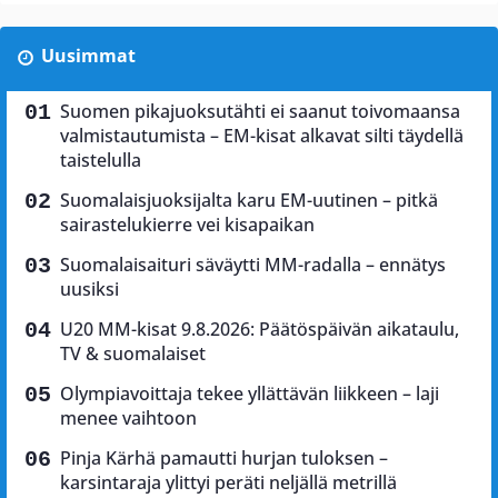
Uusimmat
Suomen pikajuoksutähti ei saanut toivomaansa
valmistautumista – EM-kisat alkavat silti täydellä
taistelulla
Suomalaisjuoksijalta karu EM-uutinen – pitkä
sairastelukierre vei kisapaikan
Suomalaisaituri säväytti MM-radalla – ennätys
uusiksi
U20 MM-kisat 9.8.2026: Päätöspäivän aikataulu,
TV & suomalaiset
Olympiavoittaja tekee yllättävän liikkeen – laji
menee vaihtoon
Pinja Kärhä pamautti hurjan tuloksen –
karsintaraja ylittyi peräti neljällä metrillä