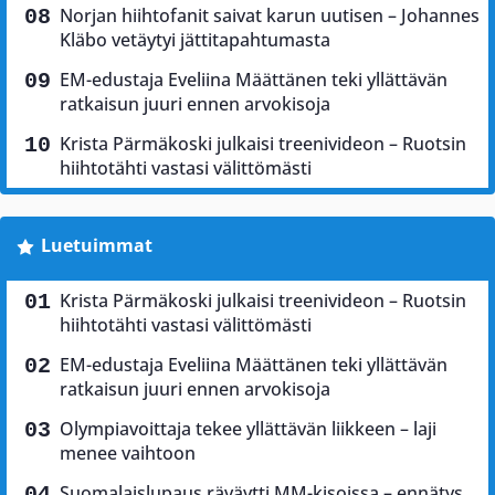
Norjan hiihtofanit saivat karun uutisen – Johannes
Kläbo vetäytyi jättitapahtumasta
EM-edustaja Eveliina Määttänen teki yllättävän
ratkaisun juuri ennen arvokisoja
Krista Pärmäkoski julkaisi treenivideon – Ruotsin
hiihtotähti vastasi välittömästi
Luetuimmat
Krista Pärmäkoski julkaisi treenivideon – Ruotsin
hiihtotähti vastasi välittömästi
EM-edustaja Eveliina Määttänen teki yllättävän
ratkaisun juuri ennen arvokisoja
Olympiavoittaja tekee yllättävän liikkeen – laji
menee vaihtoon
Suomalaislupaus räväytti MM-kisoissa – ennätys