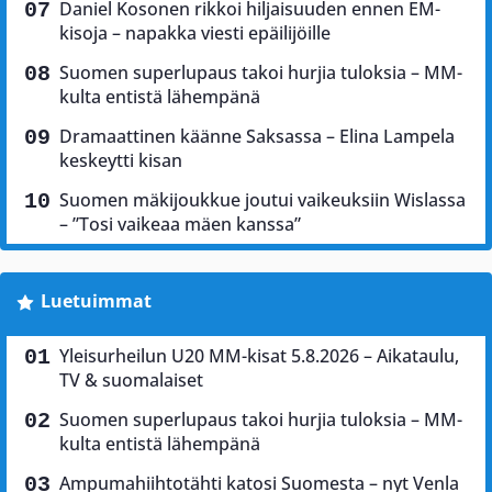
Daniel Kosonen rikkoi hiljaisuuden ennen EM-
kisoja – napakka viesti epäilijöille
Suomen superlupaus takoi hurjia tuloksia – MM-
kulta entistä lähempänä
Dramaattinen käänne Saksassa – Elina Lampela
keskeytti kisan
Suomen mäkijoukkue joutui vaikeuksiin Wislassa
– ”Tosi vaikeaa mäen kanssa”
Luetuimmat
Yleisurheilun U20 MM-kisat 5.8.2026 – Aikataulu,
TV & suomalaiset
Suomen superlupaus takoi hurjia tuloksia – MM-
kulta entistä lähempänä
Ampumahiihtotähti katosi Suomesta – nyt Venla