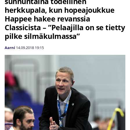
sunnuntaina todellinen
herkkupala, kun hopeajoukkue
Happee hakee revanssia
Classicista – ”Pelaajilla on se tietty
pilke silmäkulmassa”
Aarni
14.09.2018
19:15