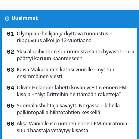
Uusimmat
Olympiaurheilijan järkyttävä tunnustus –
riippuvuus alkoi jo 12-vuotiaana
Yksi alppihiihdon suurimmista sanoi hyvästit – ura
päättyi karuun käänteeseen
Kaisa Mäkäräinen katosi vuorille – nyt tuli
ensimmäinen viesti
Oliver Helander lähetti kovan viestin ennen EM-
kisoja – ”Nyt Britteihin heittämään raketteja”
Suomalaishiihtäjä säväytti Norjassa – lähellä
palkintopallia hiihtotähtien keskellä
Alisa Vainiolle iso uutinen ennen EM-maratonia –
suuri haastaja vetäytyy kisasta