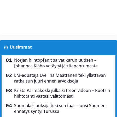
Uusimmat
Norjan hiihtopfanit saivat karun uutisen –
Johannes Kläbo vetäytyi jättitapahtumasta
EM-edustaja Eveliina Määttänen teki yllättävän
ratkaisun juuri ennen arvokisoja
Krista Pärmäkoski julkaisi treenivideon – Ruotsin
hiihtotähti vastasi välittömästi
Suomalaisjuoksija teki sen taas – uusi Suomen
ennätys syntyi Turussa