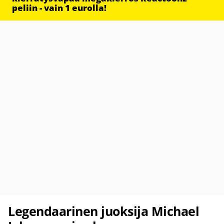
peliin - vain 1 eurolla!
Legendaarinen juoksija Michael