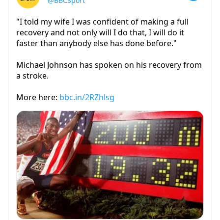
@BBCSport
"I told my wife I was confident of making a full
recovery and not only will I do that, I will do it
faster than anybody else has done before."
Michael Johnson has spoken on his recovery from
a stroke.
More here:
bbc.in/2RZhlsg