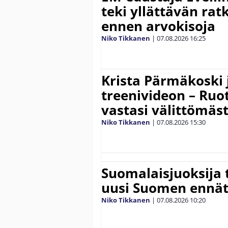
teki yllättävän rat
ennen arvokisoja
Niko Tikkanen
|
07.08.2026
16:25
Krista Pärmäkoski j
treenivideon – Ruot
vastasi välittömäst
Niko Tikkanen
|
07.08.2026
15:30
Suomalaisjuoksija t
uusi Suomen ennät
Niko Tikkanen
|
07.08.2026
10:20