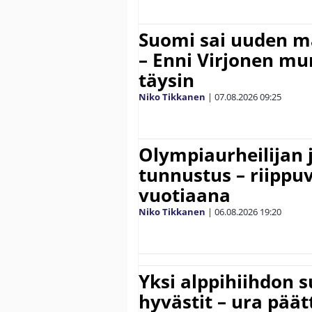
Suomi sai uuden 
– Enni Virjonen mur
täysin
Niko Tikkanen
|
07.08.2026
09:25
Olympiaurheilijan 
tunnustus – riippuv
vuotiaana
Niko Tikkanen
|
06.08.2026
19:20
Yksi alppihiihdon 
hyvästit – ura päät