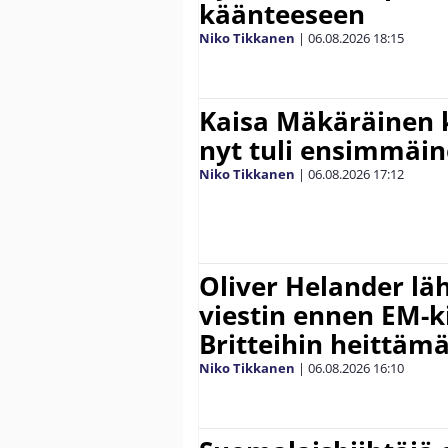
käänteeseen
Niko Tikkanen
|
06.08.2026
18:15
Kaisa Mäkäräinen k
nyt tuli ensimmäin
Niko Tikkanen
|
06.08.2026
17:12
Oliver Helander lä
viestin ennen EM-ki
Britteihin heittäm
Niko Tikkanen
|
06.08.2026
16:10