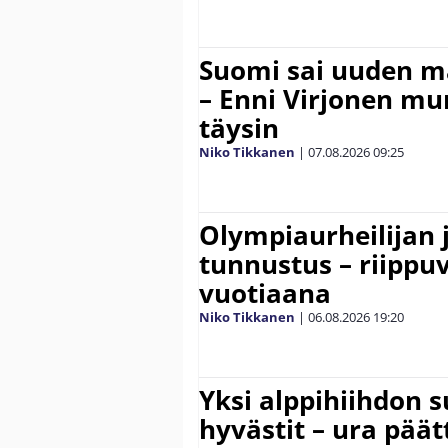
Suomi sai uuden 
– Enni Virjonen mur
täysin
Niko Tikkanen
|
07.08.2026
09:25
Olympiaurheilijan 
tunnustus – riippuv
vuotiaana
Niko Tikkanen
|
06.08.2026
19:20
Yksi alppihiihdon 
hyvästit – ura päät