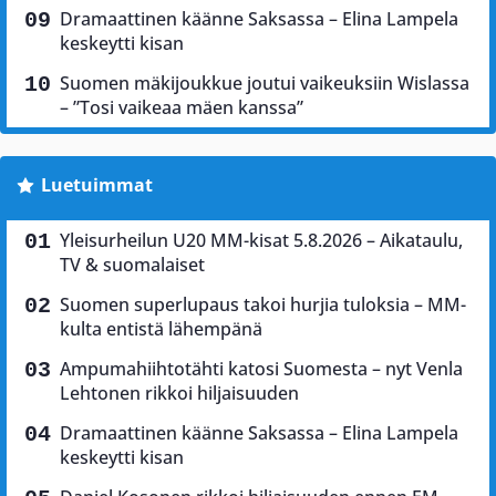
Dramaattinen käänne Saksassa – Elina Lampela
keskeytti kisan
Suomen mäkijoukkue joutui vaikeuksiin Wislassa
– ”Tosi vaikeaa mäen kanssa”
Luetuimmat
Yleisurheilun U20 MM-kisat 5.8.2026 – Aikataulu,
TV & suomalaiset
Suomen superlupaus takoi hurjia tuloksia – MM-
kulta entistä lähempänä
Ampumahiihtotähti katosi Suomesta – nyt Venla
Lehtonen rikkoi hiljaisuuden
Dramaattinen käänne Saksassa – Elina Lampela
keskeytti kisan