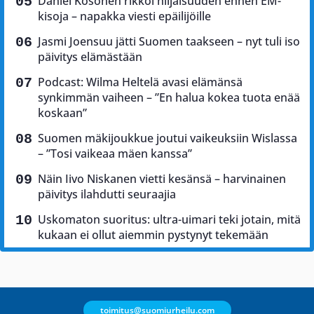
Daniel Kosonen rikkoi hiljaisuuden ennen EM-
kisoja – napakka viesti epäilijöille
Jasmi Joensuu jätti Suomen taakseen – nyt tuli iso
päivitys elämästään
Podcast: Wilma Heltelä avasi elämänsä
synkimmän vaiheen – ”En halua kokea tuota enää
koskaan”
Suomen mäkijoukkue joutui vaikeuksiin Wislassa
– ”Tosi vaikeaa mäen kanssa”
Näin Iivo Niskanen vietti kesänsä – harvinainen
päivitys ilahdutti seuraajia
Uskomaton suoritus: ultra-uimari teki jotain, mitä
kukaan ei ollut aiemmin pystynyt tekemään
toimitus@suomiurheilu.com