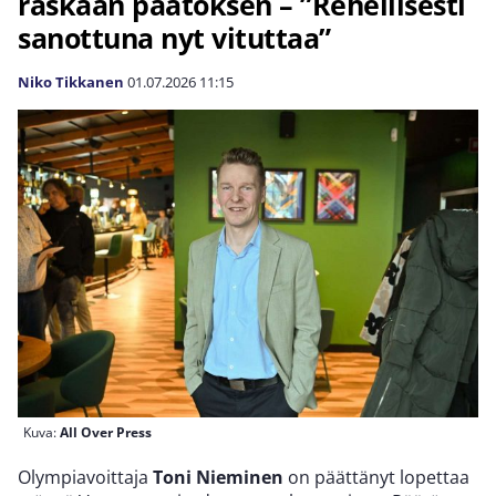
raskaan päätöksen – ”Rehellisesti
sanottuna nyt vituttaa”
Niko Tikkanen
01.07.2026
11:15
Kuva:
All Over Press
Olympiavoittaja
Toni Nieminen
on päättänyt lopettaa