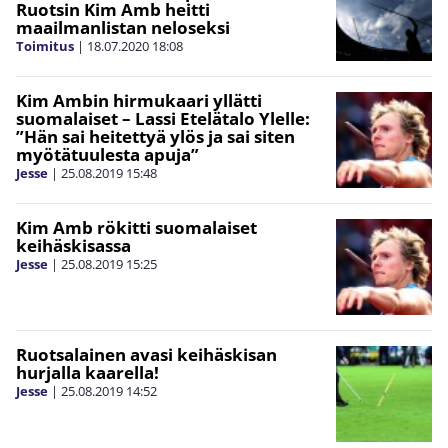
Ruotsin Kim Amb heitti
maailmanlistan neloseksi
Toimitus
|
18.07.2020
18:08
Kim Ambin hirmukaari yllätti
suomalaiset – Lassi Etelätalo Ylelle:
”Hän sai heitettyä ylös ja sai siten
myötätuulesta apuja”
Jesse
|
25.08.2019
15:48
Kim Amb rökitti suomalaiset
keihäskisassa
Jesse
|
25.08.2019
15:25
Ruotsalainen avasi keihäskisan
hurjalla kaarella!
Jesse
|
25.08.2019
14:52