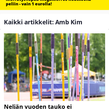
peliin - vain 1 eurolla!
Kaikki artikkelit: Amb Kim
Neljän vuoden tauko ei