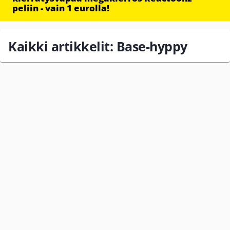
peliin - vain 1 eurolla!
Kaikki artikkelit: Base-hyppy